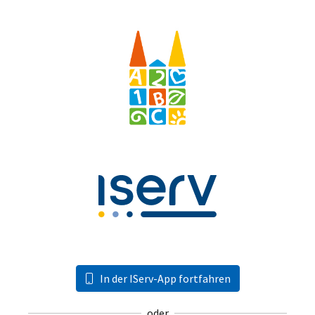
In der IServ-App fortfahren
oder